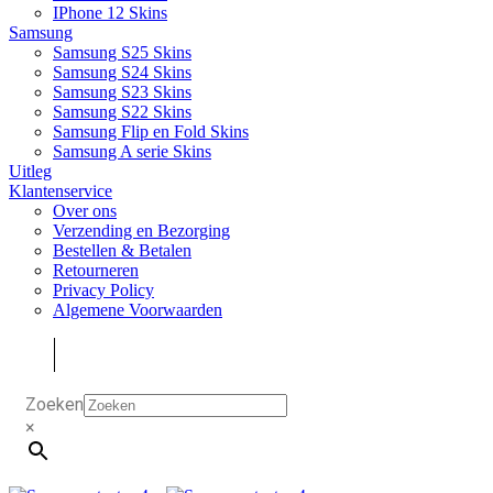
IPhone 12 Skins
Samsung
Samsung S25 Skins
Samsung S24 Skins
Samsung S23 Skins
Samsung S22 Skins
Samsung Flip en Fold Skins
Samsung A serie Skins
Uitleg
Klantenservice
Over ons
Verzending en Bezorging
Bestellen & Betalen
Retourneren
Privacy Policy
Algemene Voorwaarden
Zoeken
×