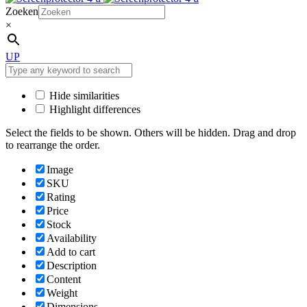
Zoeken
×
UP
Hide similarities
Highlight differences
Select the fields to be shown. Others will be hidden. Drag and drop
to rearrange the order.
Image
SKU
Rating
Price
Stock
Availability
Add to cart
Description
Content
Weight
Dimensions