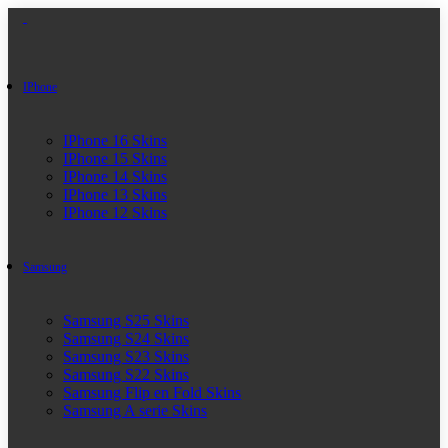
IPhone
IPhone 16 Skins
IPhone 15 Skins
IPhone 14 Skins
IPhone 13 Skins
IPhone 12 Skins
Samsung
Samsung S25 Skins
Samsung S24 Skins
Samsung S23 Skins
Samsung S22 Skins
Samsung Flip en Fold Skins
Samsung A serie Skins