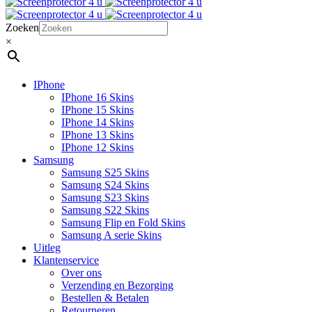
Zoeken
×
IPhone
IPhone 16 Skins
IPhone 15 Skins
IPhone 14 Skins
IPhone 13 Skins
IPhone 12 Skins
Samsung
Samsung S25 Skins
Samsung S24 Skins
Samsung S23 Skins
Samsung S22 Skins
Samsung Flip en Fold Skins
Samsung A serie Skins
Uitleg
Klantenservice
Over ons
Verzending en Bezorging
Bestellen & Betalen
Retourneren