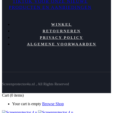
TIKTOK VOOR ONZE NIEUWE
PRODUCTEN EN AANBIEDINGEN
WINKEL
RETOURNEREN
PRIVACY POLICY
ALGEMENE VOORWAARDEN
Screenprotector4u.nl , All Rights Reserved
Cart
(0 items)
Your cart is empty
Browse Shop